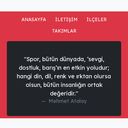
ANASAYFA
İLETİŞİM
İLÇELER
TAKIMLAR
"Spor, bütün dünyada, ‘sevgi,
dostluk, barış’ın en etkin yoludur;
hangi din, dil, renk ve ırktan olursa
olsun, bütün insanlığın ortak
değeridir."
Mehmet Atalay