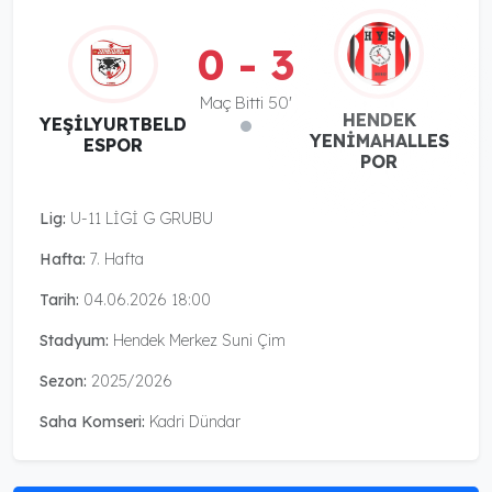
0 - 3
Maç Bitti 50'
HENDEK
YEŞİLYURTBELD
YENİMAHALLES
ESPOR
POR
Lig:
U-11 LİGİ G GRUBU
Hafta:
7. Hafta
Tarih:
04.06.2026 18:00
Stadyum:
Hendek Merkez Suni Çim
Sezon:
2025/2026
Saha Komseri:
Kadri Dündar