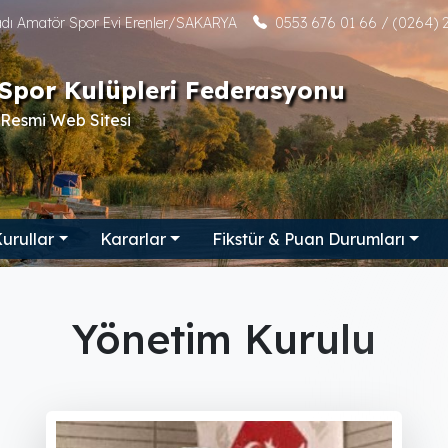
tadı Amatör Spor Evi Erenler/SAKARYA
0553 676 01 66 / (0264) 2
Spor Kulüpleri Federasyonu
Resmi Web Sitesi
urullar
Kararlar
Fikstür & Puan Durumları
Yönetim Kurulu