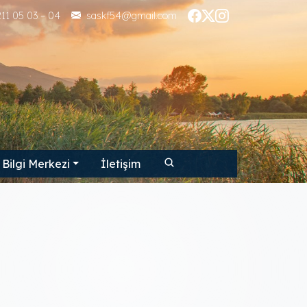
11 05 03 – 04
saskf54@gmail.com
Bilgi Merkezi
İletişim