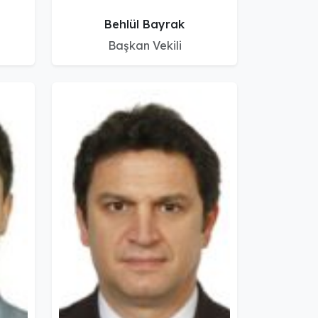
Behlül Bayrak
Başkan Vekili