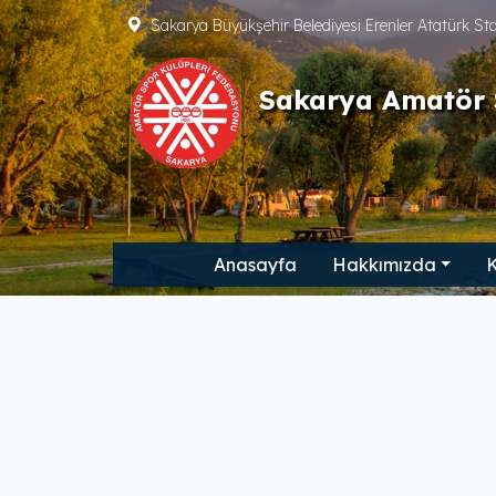
Sakarya Büyükşehir Belediyesi Erenler Atatürk S
Sakarya Amatör 
Anasayfa
Hakkımızda
K