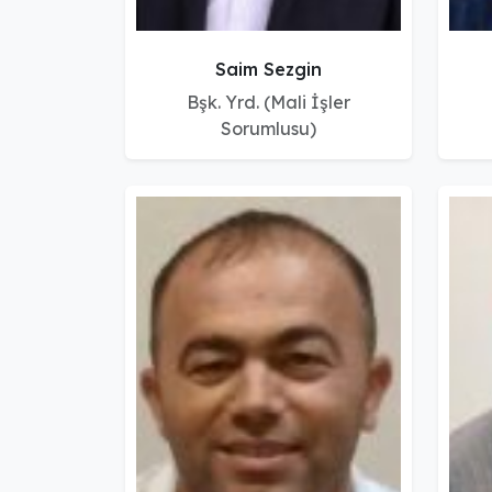
Saim Sezgin
Bşk. Yrd. (Mali İşler
Sorumlusu)