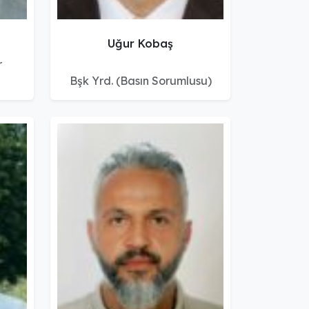
Uğur Kobaş
r
Bşk Yrd. (Basın Sorumlusu)