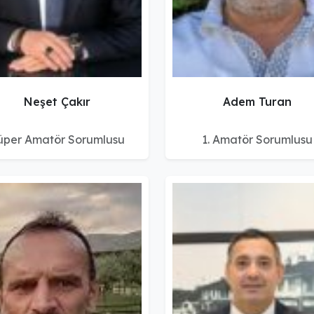
Neşet Çakır
Adem Turan
üper Amatör Sorumlusu
1. Amatör Sorumlusu