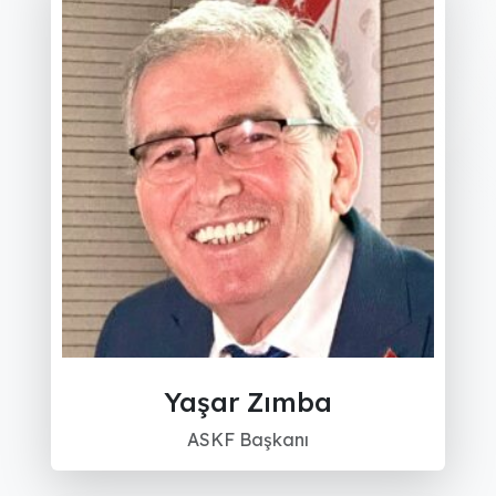
Yaşar Zımba
ASKF Başkanı