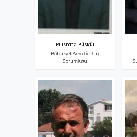
Mustafa Püskül
Bölgesel Amatör Lig
Sorumlusu
S