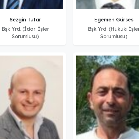
Sezgin Tutar
Egemen Gürses
Bşk Yrd. (İdari İşler
Bşk Yrd. (Hukuki İşle
Sorumlusu)
Sorumlusu)