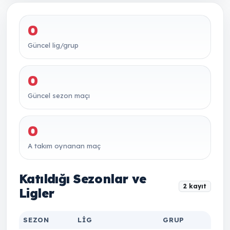
0
Güncel lig/grup
0
Güncel sezon maçı
0
A takım oynanan maç
Katıldığı Sezonlar ve
2 kayıt
Ligler
SEZON
LIG
GRUP