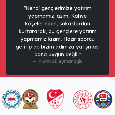
"Kendi gençlerimize yatırım
yapmamız lazım. Kahve
köşelerinden, sokaklardan
kurtararak, bu gençlere yatırım
yapmamız lazım. Hazır sporcu
getirip de bizim adımıza yarışması
bana uygun değil."
Naim Süleymanoğlu