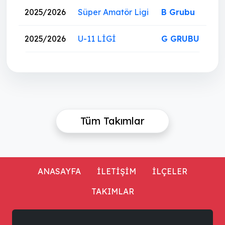
2025/2026
Süper Amatör Ligi
B Grubu
2025/2026
U-11 LİGİ
G GRUBU
Tüm Takımlar
ANASAYFA
İLETİŞİM
İLÇELER
TAKIMLAR