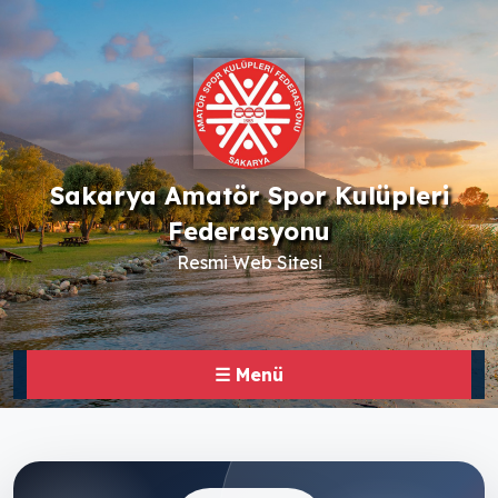
Sakarya Amatör Spor Kulüpleri
Federasyonu
Resmi Web Sitesi
☰ Menü