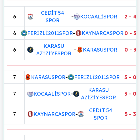
CEDİT 54
6
-
KOCAALİSPOR
2 - 4
SPOR
6
FERİZLİ2011SPOR
-
KAYNARCASPOR
0 - 3
KARASU
6
-
KARASUSPOR
0 - 3
AZİZİYESPOR
7
KARASUSPOR
-
FERİZLİ2011SPOR
3 - 0
KARASU
7
KOCAALİSPOR
-
3 - 0
AZİZİYESPOR
CEDİT 54
7
KAYNARCASPOR
-
5 - 3
SPOR