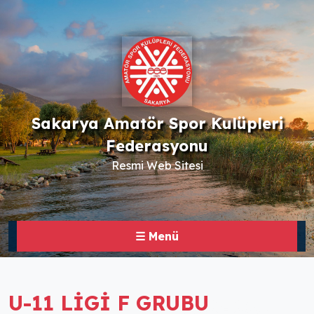
Sakarya Amatör Spor Kulüpleri
Federasyonu
Resmi Web Sitesi
☰ Menü
U-11 LİGİ F GRUBU