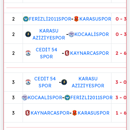
2
FERİZLİ2011SPOR
-
KARASUSPOR
0 - 3
KARASU
2
-
KOCAALİSPOR
0 - 3
AZİZİYESPOR
CEDİT 54
2
-
KAYNARCASPOR
2 - 6
SPOR
CEDİT 54
KARASU
3
-
3 - 0
SPOR
AZİZİYESPOR
3
KOCAALİSPOR
-
FERİZLİ2011SPOR
3 - 0
3
KAYNARCASPOR
-
KARASUSPOR
1 - 6