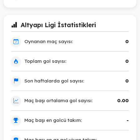
Altyapı Ligi İstatistikleri
Oynanan maç sayısı:
0
Toplam gol sayısı:
0
Son haftalarda gol sayısı:
0
Maç başı ortalama gol sayısı:
0.00
Maç başı en golcü takım:
-
Maç başı en az gol yiyen takım:
-