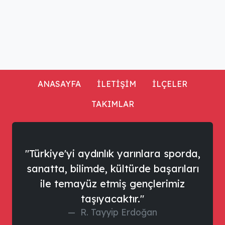
ANASAYFA
İLETİŞİM
İLÇELER
TAKIMLAR
"Türkiye'yi aydınlık yarınlara sporda,
sanatta, bilimde, kültürde başarıları
ile temayüz etmiş gençlerimiz
taşıyacaktır."
R. Tayyip Erdoğan