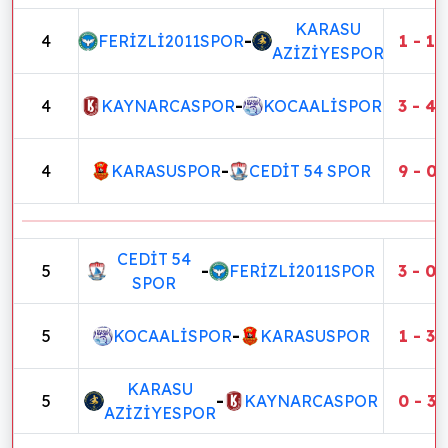
KARASU
4
FERİZLİ2011SPOR
-
1 - 1
AZİZİYESPOR
4
KAYNARCASPOR
-
KOCAALİSPOR
3 - 4
4
KARASUSPOR
-
CEDİT 54 SPOR
9 - 0
CEDİT 54
5
-
FERİZLİ2011SPOR
3 - 0
SPOR
5
KOCAALİSPOR
-
KARASUSPOR
1 - 3
KARASU
5
-
KAYNARCASPOR
0 - 3
AZİZİYESPOR