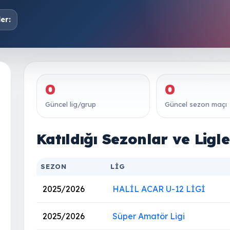
er:
0
0
Güncel lig/grup
Güncel sezon maçı
Katıldığı Sezonlar ve Ligle
SEZON
LIG
2025/2026
HALİL ACAR U-12 LİGİ
2025/2026
Süper Amatör Ligi