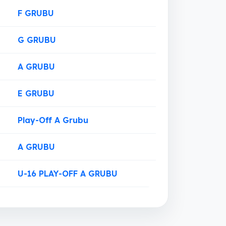
F GRUBU
G GRUBU
A GRUBU
E GRUBU
Play-Off A Grubu
A GRUBU
U-16 PLAY-OFF A GRUBU