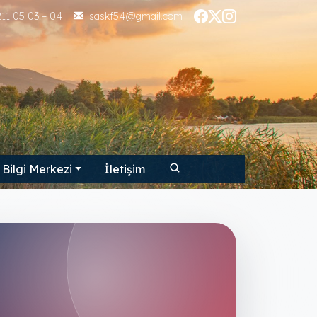
11 05 03 – 04
saskf54@gmail.com
Bilgi Merkezi
İletişim