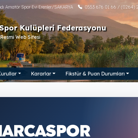
tadı Amatör Spor Evi Erenler/SAKARYA
0553 676 01 66 / (0264) 2
Spor Kulüpleri Federasyonu
Resmi Web Sitesi
urullar
Kararlar
Fikstür & Puan Durumları
NARCASPOR