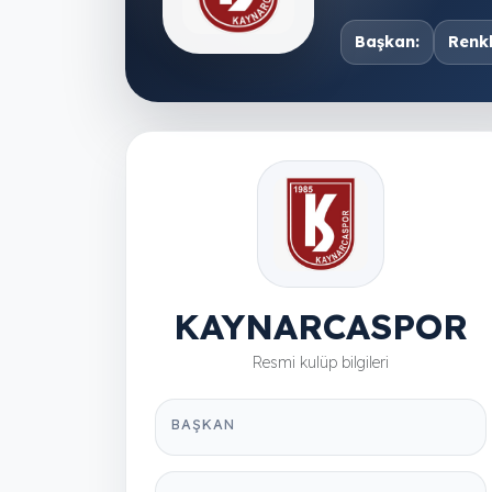
Başkan:
Renkl
KAYNARCASPOR
Resmi kulüp bilgileri
BAŞKAN