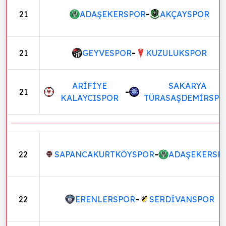
21
ADAŞEKERSPOR
-
AKÇAYSPOR
21
GEYVESPOR
-
KUZULUKSPOR
ARİFİYE
SAKARYA
21
-
KALAYCISPOR
TÜRASAŞDEMİRSPO
22
SAPANCAKURTKÖYSPOR
-
ADAŞEKERSP
22
ERENLERSPOR
-
SERDİVANSPOR