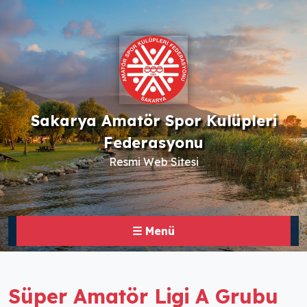
Sakarya Amatör Spor Kulüpleri
Federasyonu
Resmi Web Sitesi
☰ Menü
Süper Amatör Ligi A Grubu