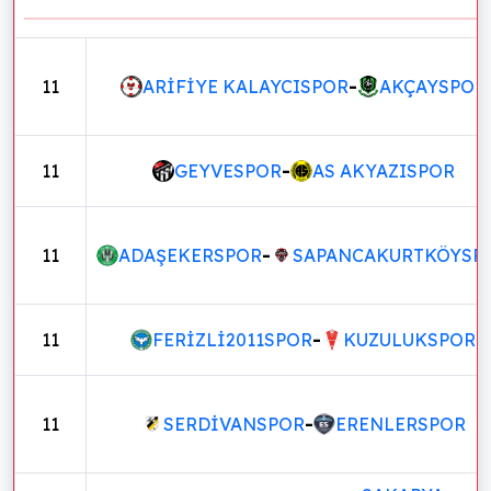
11
ARİFİYE KALAYCISPOR
-
AKÇAYSPOR
11
GEYVESPOR
-
AS AKYAZISPOR
11
ADAŞEKERSPOR
-
SAPANCAKURTKÖYSP
11
FERİZLİ2011SPOR
-
KUZULUKSPOR
11
SERDİVANSPOR
-
ERENLERSPOR