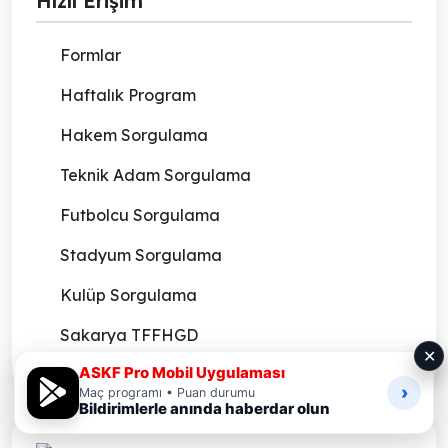
Hızlı Erişim
Formlar
Haftalık Program
Hakem Sorgulama
Teknik Adam Sorgulama
Futbolcu Sorgulama
Stadyum Sorgulama
Kulüp Sorgulama
Sakarya TFFHGD
✕
ASKF Pro Mobil Uygulaması
›
Maç programı • Puan durumu
Bildirimlerle anında haberdar olun