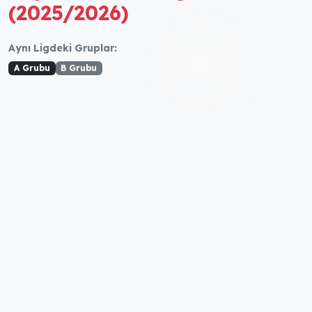
(2025/2026)
Aynı Ligdeki Gruplar:
A Grubu
B Grubu