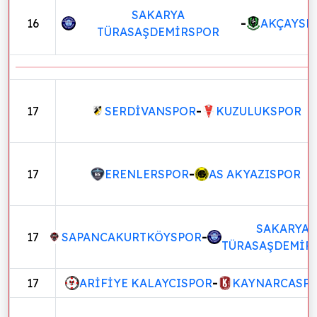
SAKARYA
16
-
AKÇAYSP
TÜRASAŞDEMİRSPOR
17
SERDİVANSPOR
-
KUZULUKSPOR
17
ERENLERSPOR
-
AS AKYAZISPOR
SAKARYA
17
SAPANCAKURTKÖYSPOR
-
TÜRASAŞDEMİR
17
ARİFİYE KALAYCISPOR
-
KAYNARCASP