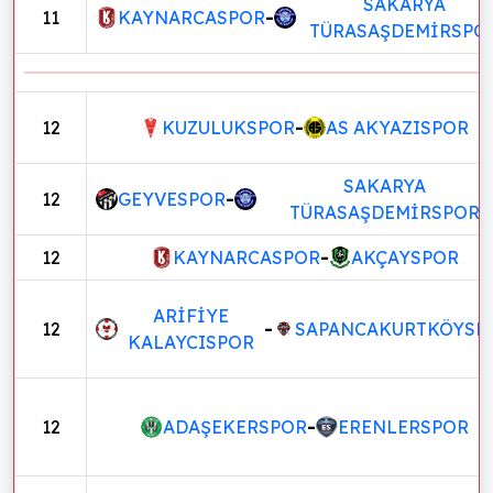
SAKARYA
11
KAYNARCASPOR
-
TÜRASAŞDEMİRSPO
12
KUZULUKSPOR
-
AS AKYAZISPOR
SAKARYA
12
GEYVESPOR
-
TÜRASAŞDEMİRSPOR
12
KAYNARCASPOR
-
AKÇAYSPOR
ARİFİYE
12
-
SAPANCAKURTKÖYSP
KALAYCISPOR
12
ADAŞEKERSPOR
-
ERENLERSPOR