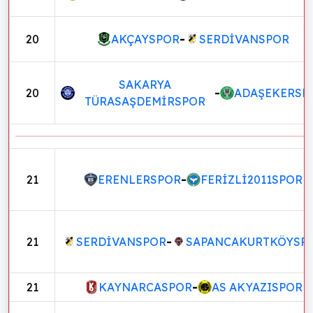
20
AKÇAYSPOR
-
SERDİVANSPOR
SAKARYA
20
-
ADAŞEKERSP
TÜRASAŞDEMİRSPOR
21
ERENLERSPOR
-
FERİZLİ2011SPOR
21
SERDİVANSPOR
-
SAPANCAKURTKÖYSP
21
KAYNARCASPOR
-
AS AKYAZISPOR