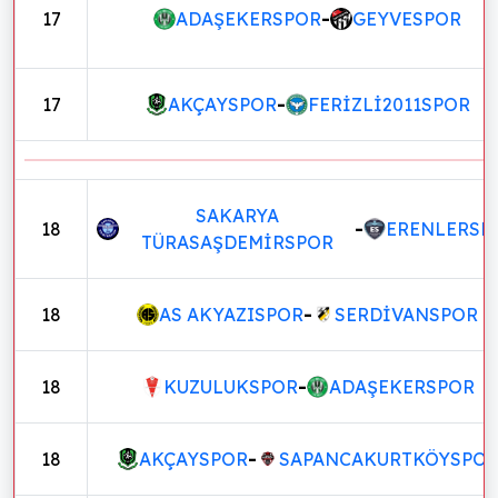
17
ADAŞEKERSPOR
-
GEYVESPOR
17
AKÇAYSPOR
-
FERİZLİ2011SPOR
SAKARYA
18
-
ERENLERSP
TÜRASAŞDEMİRSPOR
18
AS AKYAZISPOR
-
SERDİVANSPOR
18
KUZULUKSPOR
-
ADAŞEKERSPOR
18
AKÇAYSPOR
-
SAPANCAKURTKÖYSPO