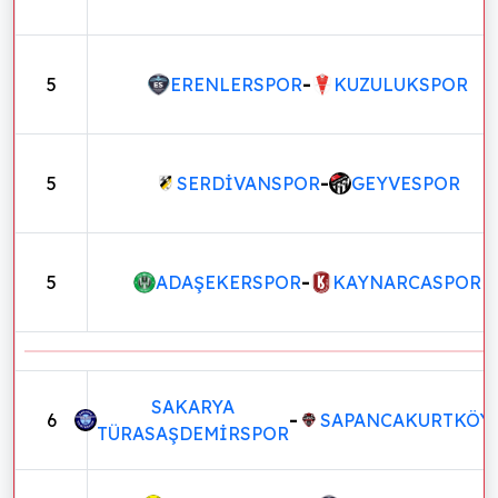
5
ERENLERSPOR
-
KUZULUKSPOR
5
SERDİVANSPOR
-
GEYVESPOR
5
ADAŞEKERSPOR
-
KAYNARCASPOR
SAKARYA
6
-
SAPANCAKURTKÖY
TÜRASAŞDEMİRSPOR