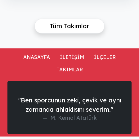
Tüm Takımlar
ANASAYFA
İLETİŞİM
İLÇELER
TAKIMLAR
"Ben sporcunun zeki, çevik ve aynı
zamanda ahlaklısını severim."
M. Kemal Atatürk