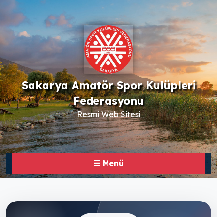
Sakarya Amatör Spor Kulüpleri
Federasyonu
Resmi Web Sitesi
☰ Menü