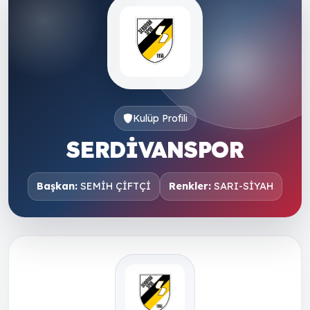
Kulüp Profili
SERDİVANSPOR
Başkan:
SEMİH ÇİFTÇİ
Renkler:
SARI-SİYAH