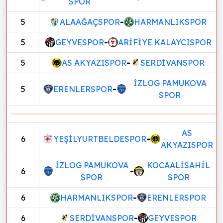
SPOR
5
ALAAĞAÇSPOR
-
HARMANLIKSPOR
5
GEYVESPOR
-
ARİFİYE KALAYCISPOR
5
AS AKYAZISPOR
-
SERDİVANSPOR
İZLOG PAMUKOVA
5
ERENLERSPOR
-
SPOR
AS
6
YEŞİLYURTBELDESPOR
-
AKYAZISPOR
İZLOG PAMUKOVA
KOCAALİSAHİL
6
-
SPOR
SPOR
6
HARMANLIKSPOR
-
ERENLERSPOR
6
SERDİVANSPOR
-
GEYVESPOR