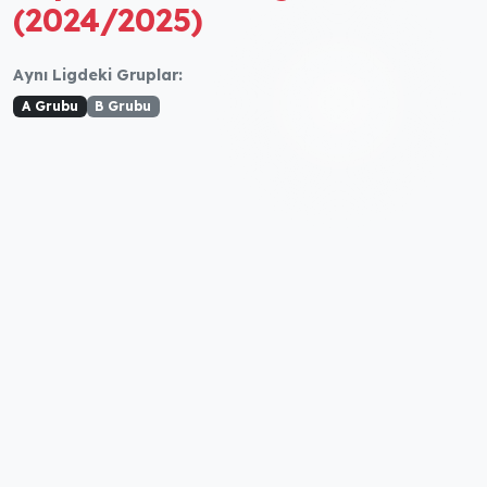
(2024/2025)
Aynı Ligdeki Gruplar:
A Grubu
B Grubu