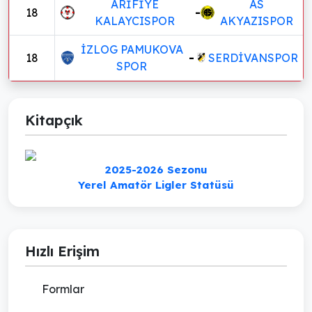
ARİFİYE
AS
18
-
KALAYCISPOR
AKYAZISPOR
İZLOG PAMUKOVA
18
-
SERDİVANSPOR
SPOR
Kitapçık
2025-2026 Sezonu
Yerel Amatör Ligler Statüsü
Hızlı Erişim
Formlar