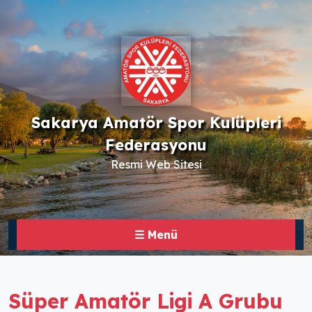
Sakarya Amatör Spor Kulüpleri
Federasyonu
Resmi Web Sitesi
☰ Menü
Süper Amatör Ligi A Grubu