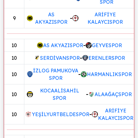
SPOR
AS
ARİFİYE
9
-
AKYAZISPOR
KALAYCISPOR
10
AS AKYAZISPOR
-
GEYVESPOR
10
SERDİVANSPOR
-
ERENLERSPOR
İZLOG PAMUKOVA
10
-
HARMANLIKSPOR
SPOR
KOCAALİSAHİL
10
-
ALAAĞAÇSPOR
SPOR
ARİFİYE
10
YEŞİLYURTBELDESPOR
-
KALAYCISPOR