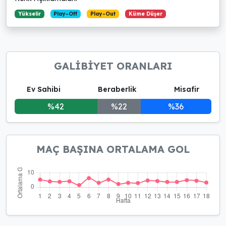
Yükselir
Play-Off
Play-Out
Küme Düşer
GALİBİYET ORANLARI
Ev Sahibi
Beraberlik
Misafir
%42
%22
%36
MAÇ BAŞINA ORTALAMA GOL