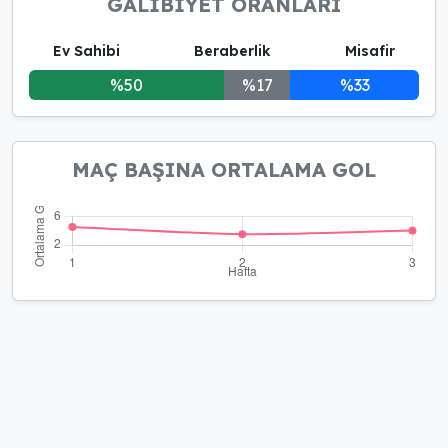
GALİBİYET ORANLARI
Ev Sahibi
Beraberlik
Misafir
%50
%17
%33
MAÇ BAŞINA ORTALAMA GOL