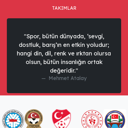
TAKIMLAR
"Spor, bütün dünyada, ‘sevgi,
dostluk, barış’ın en etkin yoludur;
hangi din, dil, renk ve ırktan olursa
olsun, bütün insanlığın ortak
değeridir."
Mehmet Atalay