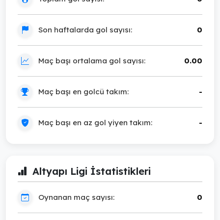
Son haftalarda gol sayısı:
0
Maç başı ortalama gol sayısı:
0.00
Maç başı en golcü takım:
-
Maç başı en az gol yiyen takım:
-
Altyapı Ligi İstatistikleri
Oynanan maç sayısı:
0