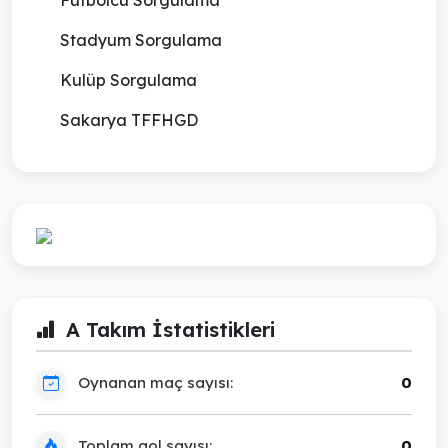
Stadyum Sorgulama
Kulüp Sorgulama
Sakarya TFFHGD
A Takım İstatistikleri
Oynanan maç sayısı:
0
Toplam gol sayısı:
0