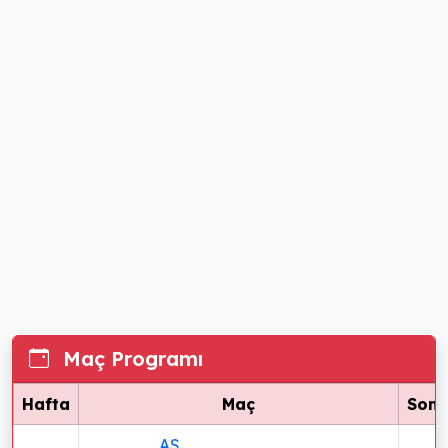
Maç Programı
Hafta
Maç
Sonu
AS