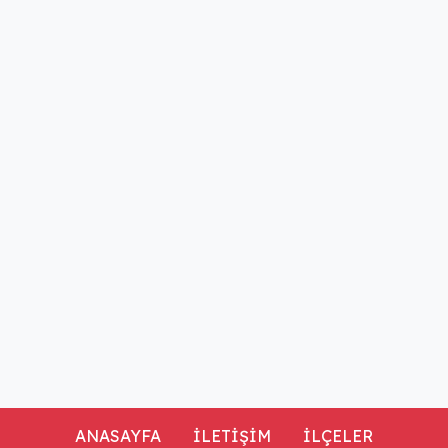
ANASAYFA
İLETİŞİM
İLÇELER