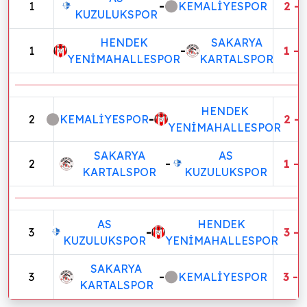
1
-
KEMALİYESPOR
2 - 
KUZULUKSPOR
HENDEK
SAKARYA
1
-
1 - 
YENİMAHALLESPOR
KARTALSPOR
HENDEK
2
KEMALİYESPOR
-
2 - 
YENİMAHALLESPOR
SAKARYA
AS
2
-
1 - 
KARTALSPOR
KUZULUKSPOR
AS
HENDEK
3
-
3 - 
KUZULUKSPOR
YENİMAHALLESPOR
SAKARYA
3
-
KEMALİYESPOR
3 - 
KARTALSPOR