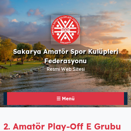
Sakarya Amatör Spor Kulüpleri
Federasyonu
Resmi Web Sitesi
☰ Menü
2. Amatör Play-Off E Grubu