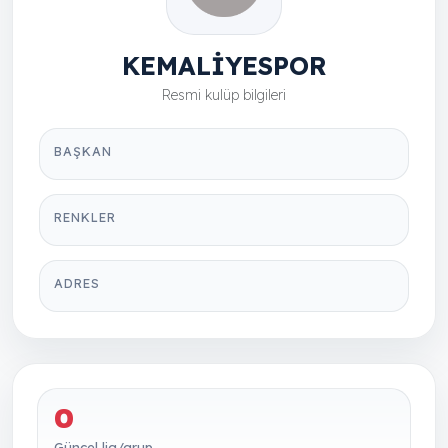
KEMALİYESPOR
Resmi kulüp bilgileri
BAŞKAN
RENKLER
ADRES
0
Güncel lig/grup