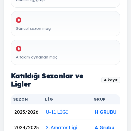
0
Güncel sezon maçı
0
A takım oynanan maç
Katıldığı Sezonlar ve
4 kayıt
Ligler
SEZON
LIG
GRUP
2025/2026
U-11 LİGİ
H GRUBU
2024/2025
2. Amatör Ligi
A Grubu