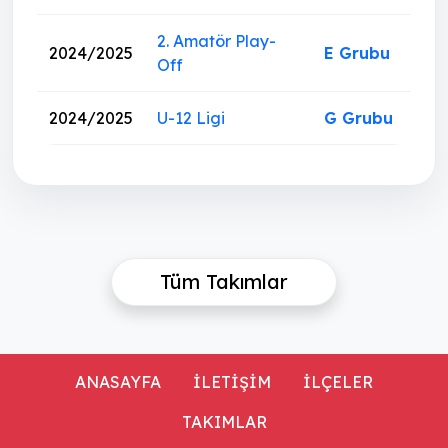
2. Amatör Play-
2024/2025
E Grubu
Off
2024/2025
U-12 Ligi
G Grubu
Tüm Takımlar
ANASAYFA
İLETİŞİM
İLÇELER
TAKIMLAR