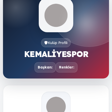
Kulüp Profili
KEMALİYESPOR
Başkan:
Renkler: