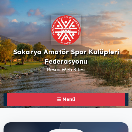
Sakarya Amatör Spor Kulüpleri
Federasyonu
Resmi Web Sitesi
☰ Menü