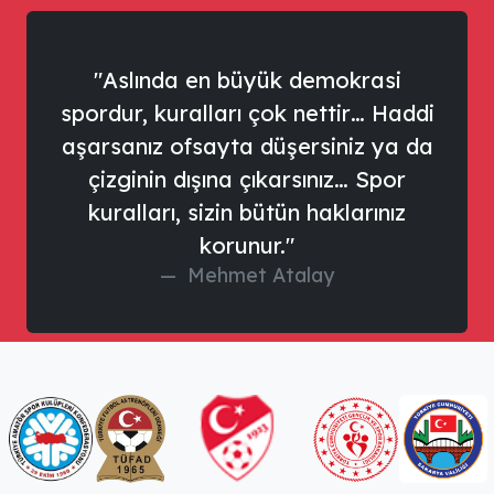
"Aslında en büyük demokrasi
spordur, kuralları çok nettir… Haddi
aşarsanız ofsayta düşersiniz ya da
çizginin dışına çıkarsınız… Spor
kuralları, sizin bütün haklarınız
korunur."
Mehmet Atalay