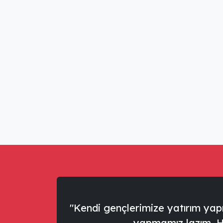
"Kendi gençlerimize yatırım ya
yapmamız lazım. Ha