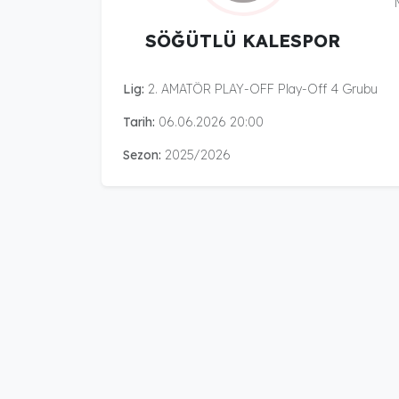
SÖĞÜTLÜ KALESPOR
Lig:
2. AMATÖR PLAY-OFF Play-Off 4 Grubu
Tarih:
06.06.2026 20:00
Sezon:
2025/2026