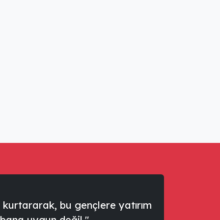
kurtararak, bu gençlere yatırım
 bana uygun değil."