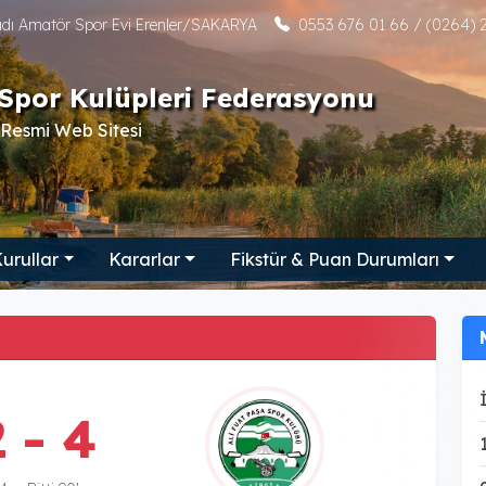
tadı Amatör Spor Evi Erenler/SAKARYA
0553 676 01 66 / (0264) 2
Spor Kulüpleri Federasyonu
Resmi Web Sitesi
urullar
Kararlar
Fikstür & Puan Durumları
2 - 4