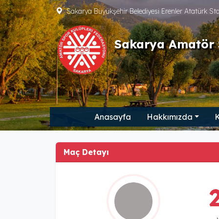
Sakarya Büyükşehir Belediyesi Erenler Atatürk S
Sakarya Amatör 
Anasayfa
Hakkımızda
K
Maç Detayı