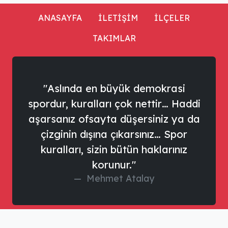
ANASAYFA
İLETİŞİM
İLÇELER
TAKIMLAR
"Aslında en büyük demokrasi
spordur, kuralları çok nettir… Haddi
aşarsanız ofsayta düşersiniz ya da
çizginin dışına çıkarsınız… Spor
kuralları, sizin bütün haklarınız
korunur."
Mehmet Atalay