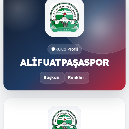
Kulüp Profili
ALİFUATPAŞASPOR
Başkan:
Renkler: