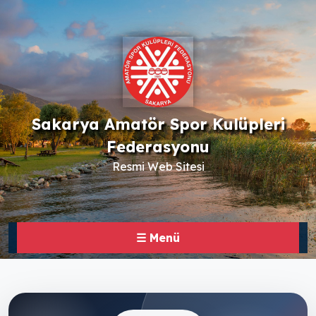
Sakarya Amatör Spor Kulüpleri
Federasyonu
Resmi Web Sitesi
☰ Menü