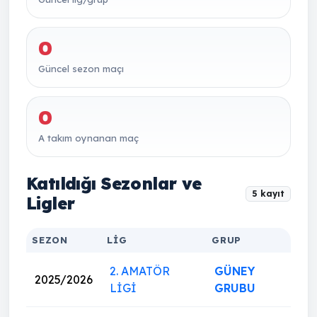
0
Güncel sezon maçı
0
A takım oynanan maç
Katıldığı Sezonlar ve
5 kayıt
Ligler
SEZON
LIG
GRUP
2. AMATÖR
GÜNEY
2025/2026
LİGİ
GRUBU