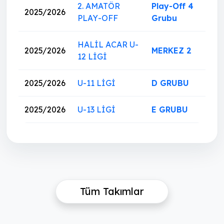
2. AMATÖR
Play-Off 4
2025/2026
PLAY-OFF
Grubu
HALİL ACAR U-
2025/2026
MERKEZ 2
12 LİGİ
2025/2026
U-11 LİGİ
D GRUBU
2025/2026
U-13 LİGİ
E GRUBU
Tüm Takımlar