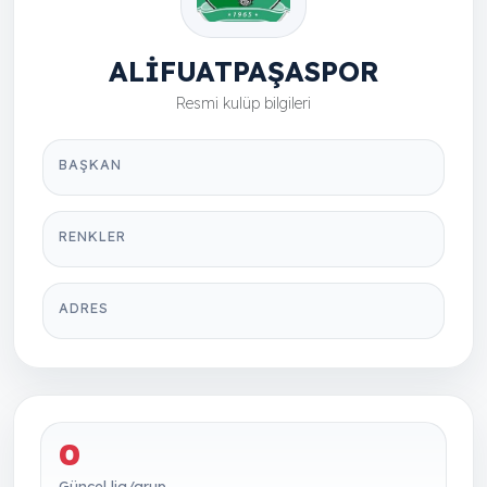
ALİFUATPAŞASPOR
Resmi kulüp bilgileri
BAŞKAN
RENKLER
ADRES
0
Güncel lig/grup