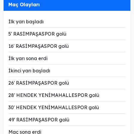
Maç Olayları
İlk yarı başladı
5' RASİMPAŞASPOR golü
16' RASİMPAŞASPOR golü
İlk yarı sona erdi
İkinci yarı başladı
26' RASİMPAŞASPOR golü
28' HENDEK YENİMAHALLESPOR golü
30' HENDEK YENİMAHALLESPOR golü
49' RASİMPAŞASPOR golü
Maç sona erdi