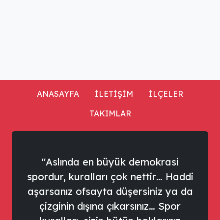
ANASAYFA
İLETİŞİM
İLÇELER
TAKIMLAR
"Aslında en büyük demokrasi
spordur, kuralları çok nettir… Haddi
aşarsanız ofsayta düşersiniz ya da
çizginin dışına çıkarsınız… Spor