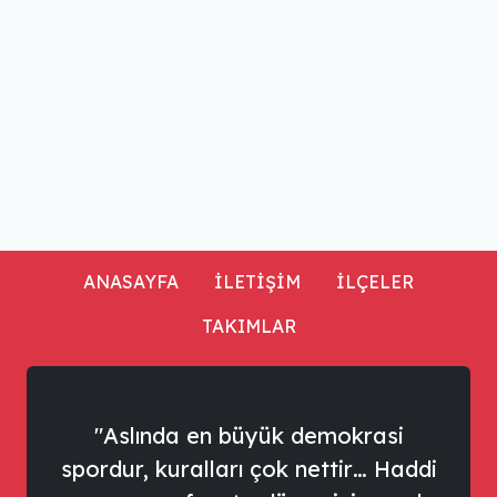
ANASAYFA
İLETİŞİM
İLÇELER
TAKIMLAR
"Aslında en büyük demokrasi
spordur, kuralları çok nettir… Haddi