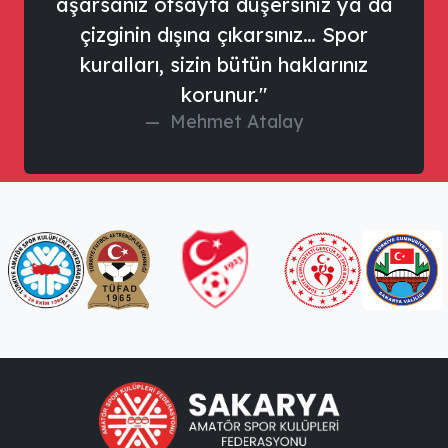
aşarsanız ofsayta düşersiniz ya da
çizginin dışına çıkarsınız… Spor
kuralları, sizin bütün haklarınız
korunur."
Mehmet Atalay