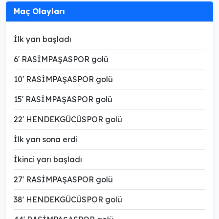
Maç Olayları
İlk yarı başladı
6' RASİMPAŞASPOR golü
10' RASİMPAŞASPOR golü
15' RASİMPAŞASPOR golü
22' HENDEKGÜCÜSPOR golü
İlk yarı sona erdi
İkinci yarı başladı
27' RASİMPAŞASPOR golü
38' HENDEKGÜCÜSPOR golü