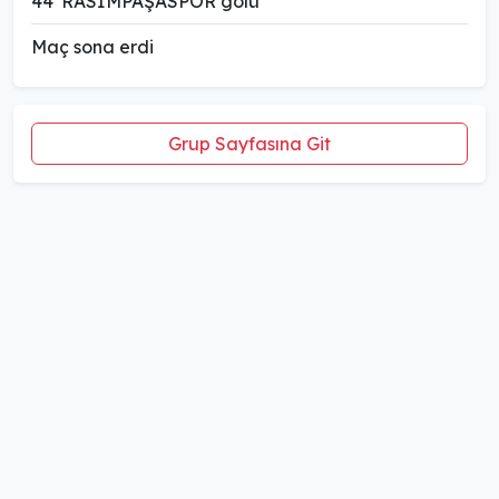
44' RASİMPAŞASPOR golü
Maç sona erdi
Grup Sayfasına Git