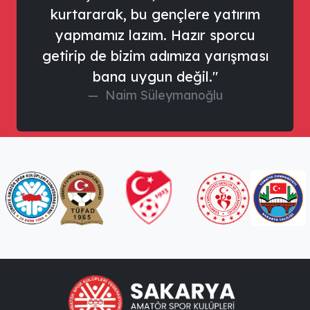
kurtararak, bu gençlere yatırım
yapmamız lazım. Hazır sporcu
getirip de bizim adımıza yarışması
bana uygun değil."
Naim Süleymanoğlu