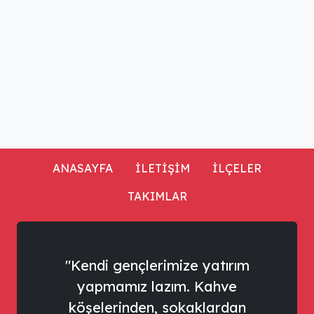
ANASAYFA
İLETİŞİM
İLÇELER
TAKIMLAR
"Kendi gençlerimize yatırım
yapmamız lazım. Kahve
köşelerinden, sokaklardan