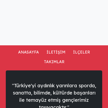
ANASAYFA
İLETİŞİM
İLÇELER
TAKIMLAR
"Türkiye'yi aydınlık yarınlara sporda,
sanatta, bilimde, kültürde başarıları
ile temayüz etmiş gençlerimiz
taşıyacaktır."