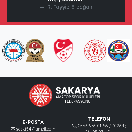
R. Tayyip Erdoğan
TELEFON
E-POSTA
0553 676 01 66 / (0264)
saskf54@gmail.com