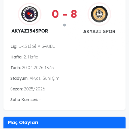
0 - 8
AKYAZI54SPOR
AKYAZI SPOR
Lig:
U-13 LİGİ A GRUBU
Hafta:
2. Hafta
Tarih:
20.04.2026 18:15
Stadyum:
Akyazı Suni Çim
Sezon:
2025/2026
Saha Komseri:
-
Maç Olayları