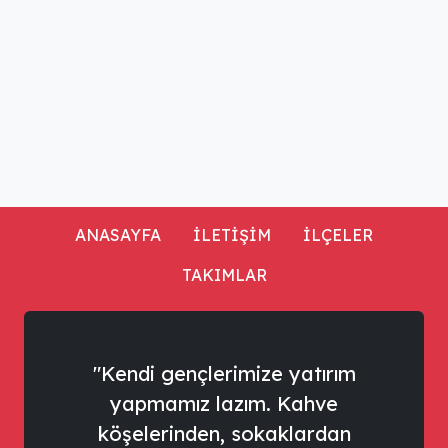
ANASAYFA
İLETİŞİM
İLÇELER
TAKIMLAR
"Kendi gençlerimize yatırım
yapmamız lazım. Kahve
köşelerinden, sokaklardan