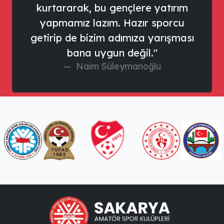
kurtararak, bu gençlere yatırım
yapmamız lazım. Hazır sporcu
getirip de bizim adımıza yarışması
bana uygun değil."
Naim Süleymanoğlu