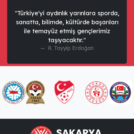
"Türkiye'yi aydınlık yarınlara sporda,
sanatta, bilimde, kültürde başarıları
ile temayüz etmiş gençlerimiz
taşıyacaktır."
R. Tayyip Erdoğan