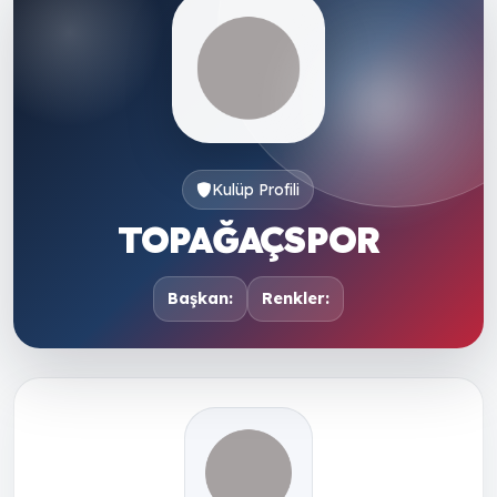
Kulüp Profili
TOPAĞAÇSPOR
Başkan:
Renkler: