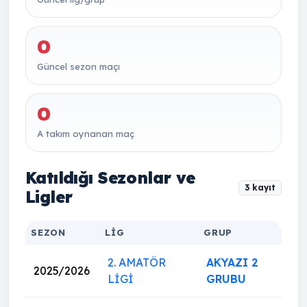
0
Güncel sezon maçı
0
A takım oynanan maç
Katıldığı Sezonlar ve
3 kayıt
Ligler
SEZON
LIG
GRUP
2. AMATÖR
AKYAZI 2
2025/2026
LİGİ
GRUBU