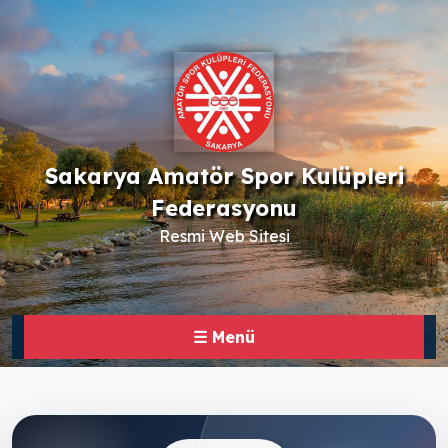
Sakarya Amatör Spor Kulüpleri
Federasyonu
Resmi Web Sitesi
☰ Menü