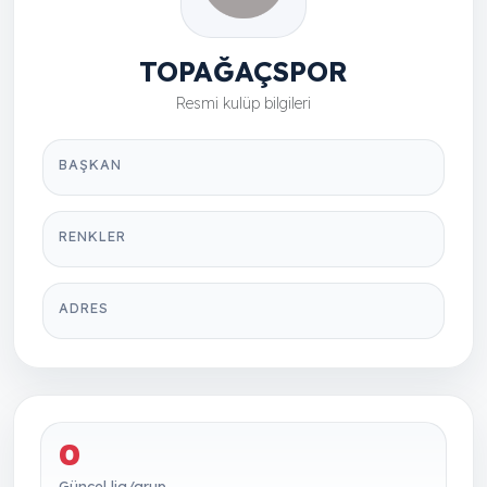
TOPAĞAÇSPOR
Resmi kulüp bilgileri
BAŞKAN
RENKLER
ADRES
0
Güncel lig/grup