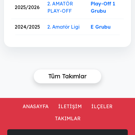
2. AMATÖR
Play-Off 1
2025/2026
PLAY-OFF
Grubu
2024/2025
2. Amatör Ligi
E Grubu
Tüm Takımlar
ANASAYFA
İLETİŞİM
İLÇELER
TAKIMLAR