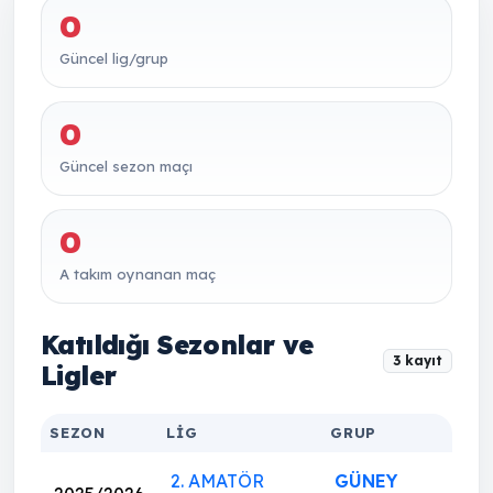
0
Güncel lig/grup
0
Güncel sezon maçı
0
A takım oynanan maç
Katıldığı Sezonlar ve
3 kayıt
Ligler
SEZON
LIG
GRUP
2. AMATÖR
GÜNEY