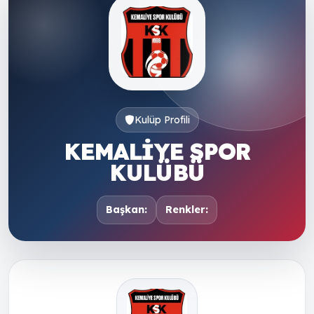
Kulüp Profili
KEMALİYE SPOR
KULÜBÜ
Başkan:
Renkler: