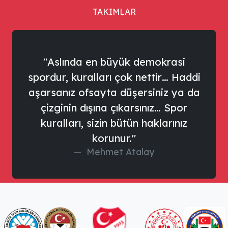
TAKIMLAR
"Aslında en büyük demokrasi
spordur, kuralları çok nettir… Haddi
aşarsanız ofsayta düşersiniz ya da
çizginin dışına çıkarsınız… Spor
kuralları, sizin bütün haklarınız
korunur."
Mehmet Atalay