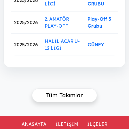
2025/2026
LİGİ
GRUBU
2. AMATÖR
Play-Off 3
2025/2026
PLAY-OFF
Grubu
HALİL ACAR U-
2025/2026
GÜNEY
12 LİGİ
Tüm Takımlar
ANASAYFA
İLETİŞİM
İLÇELER