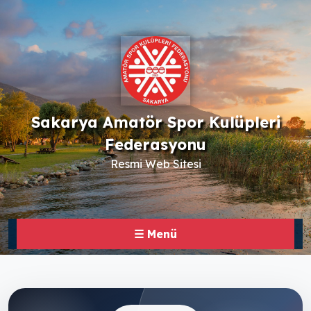
Sakarya Amatör Spor Kulüpleri
Federasyonu
Resmi Web Sitesi
☰ Menü