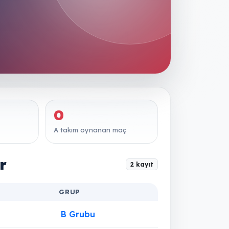
0
A takım oynanan maç
r
2 kayıt
GRUP
B Grubu