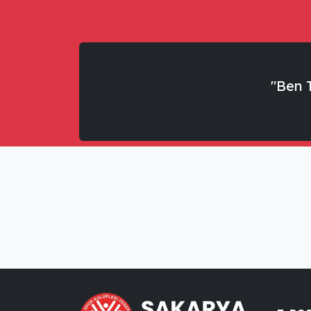
"Ben T