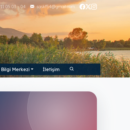
11 05 03 – 04
saskf54@gmail.com
Bilgi Merkezi
İletişim