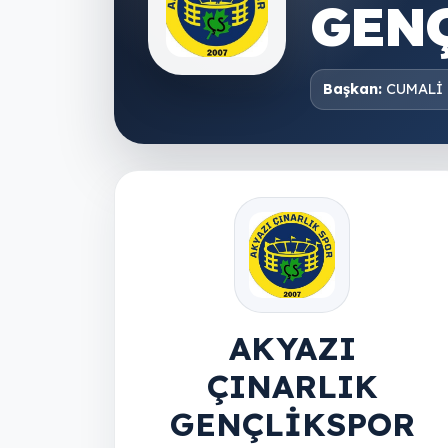
GEN
Başkan:
CUMALİ
AKYAZI
ÇINARLIK
GENÇLİKSPOR