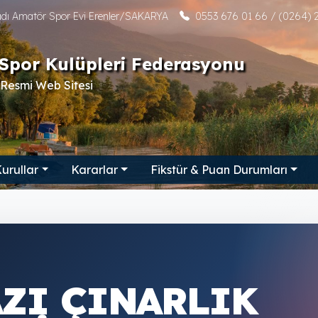
tadı Amatör Spor Evi Erenler/SAKARYA
0553 676 01 66 / (0264) 2
Spor Kulüpleri Federasyonu
Resmi Web Sitesi
urullar
Kararlar
Fikstür & Puan Durumları
ZI ÇINARLIK