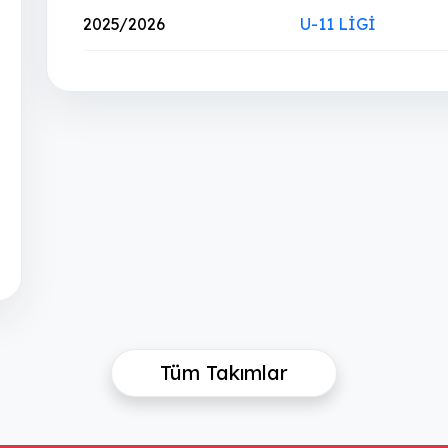
2025/2026
U-11 LİGİ
Tüm Takımlar