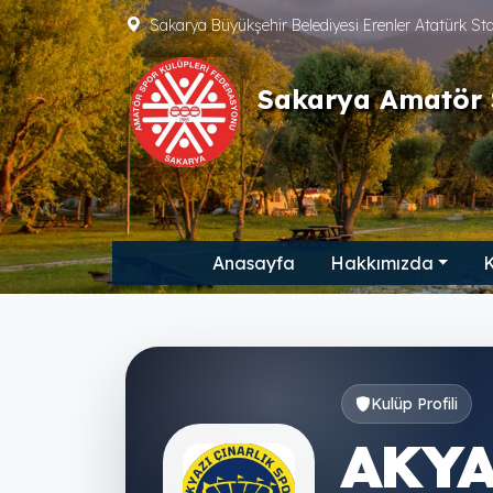
Sakarya Büyükşehir Belediyesi Erenler Atatürk S
Sakarya Amatör 
Anasayfa
Hakkımızda
K
Kulüp Profili
AKYA