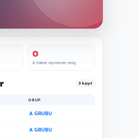
0
A takım oynanan maç
r
3 kayıt
GRUP
A GRUBU
A GRUBU