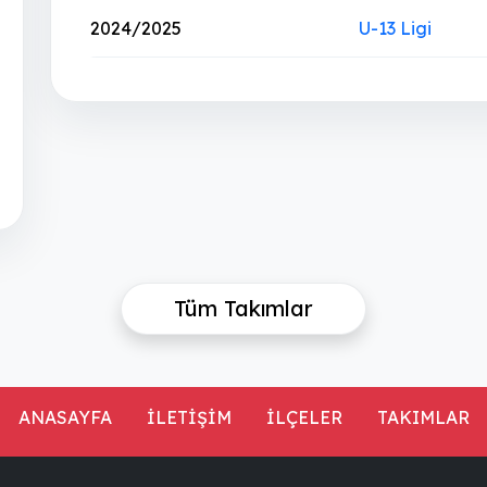
2024/2025
U-13 Ligi
Tüm Takımlar
ANASAYFA
İLETİŞİM
İLÇELER
TAKIMLAR