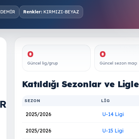
 DEMİR
Renkler:
KIRMIZI-BEYAZ
0
0
Güncel lig/grup
Güncel sezon maçı
Katıldığı Sezonlar ve Ligle
R
SEZON
LIG
2025/2026
U-14 Ligi
2025/2026
U-15 Ligi