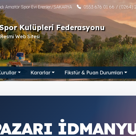
tadı Amatör Spor Evi Erenler/SAKARYA
0553 676 01 66 / (0264) 2
Spor Kulüpleri Federasyonu
Resmi Web Sitesi
urullar
Kararlar
Fikstür & Puan Durumları
PAZARI İDMANY