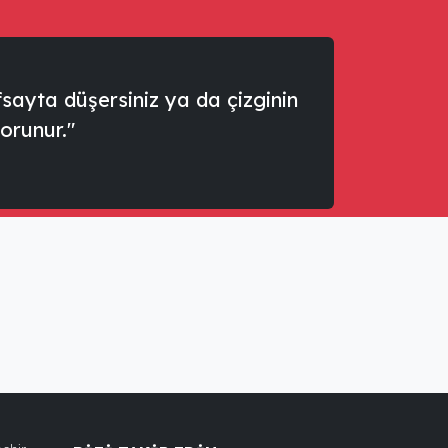
sayta düşersiniz ya da çizginin
korunur."