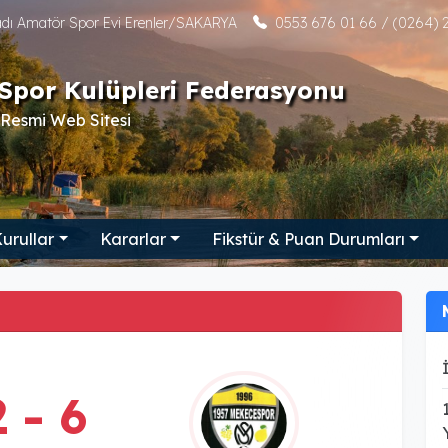
tadı Amatör Spor Evi Erenler/SAKARYA
0553 676 01 66 / (0264) 2
Spor Kulüpleri Federasyonu
Resmi Web Sitesi
urullar
Kararlar
Fikstür & Puan Durumları
2 - 6