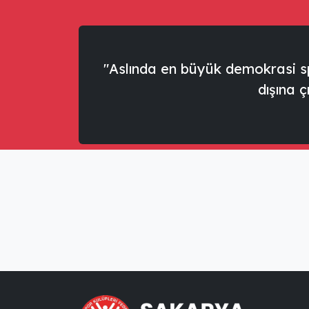
"Aslında en büyük demokrasi sp
dışına ç