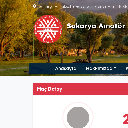
Sakarya Büyükşehir Belediyesi Erenler Atatürk S
Sakarya Amatör 
Anasayfa
Hakkımızda
K
Maç Detayı