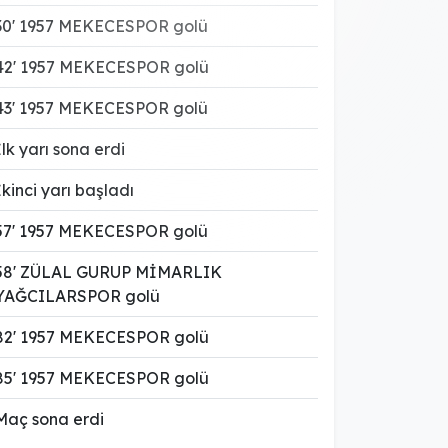
30' 1957 MEKECESPOR golü
42' 1957 MEKECESPOR golü
43' 1957 MEKECESPOR golü
İlk yarı sona erdi
İkinci yarı başladı
57' 1957 MEKECESPOR golü
58' ZÜLAL GURUP MİMARLIK
YAĞCILARSPOR golü
82' 1957 MEKECESPOR golü
85' 1957 MEKECESPOR golü
Maç sona erdi