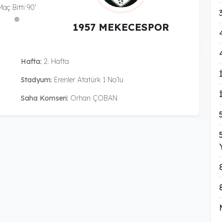
Maç Bitti 90'
1957 MEKECESPOR
Hafta:
2. Hafta
Stadyum:
Erenler Atatürk 1 No'lu
Saha Komseri:
Orhan ÇOBAN