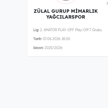
ZÜLAL GURUP MİMARLIK
YAĞCILARSPOR
Lig:
2. AMATÖR PLAY-OFF Play-Off 7 Grubu
Tarih:
07.06.2026 18:00
Sezon:
2025/2026