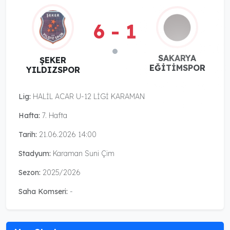
6 - 1
SAKARYA
ŞEKER
EĞİTİMSPOR
YILDIZSPOR
Lig:
HALİL ACAR U-12 LİGİ KARAMAN
Hafta:
7. Hafta
Tarih:
21.06.2026 14:00
Stadyum:
Karaman Suni Çim
Sezon:
2025/2026
Saha Komseri:
-