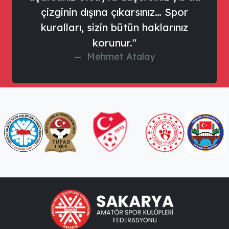
çizginin dışına çıkarsınız… Spor
kuralları, sizin bütün haklarınız
korunur."
Mehmet Atalay