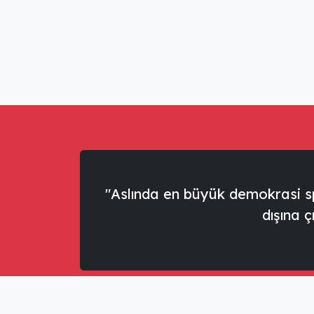
"Aslında en büyük demokrasi sp
dışına ç