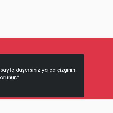
sayta düşersiniz ya da çizginin
korunur."