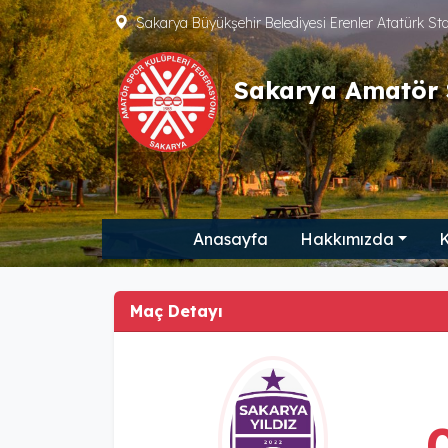
Sakarya Büyükşehir Belediyesi Erenler Atatürk S
Sakarya Amatör 
Anasayfa
Hakkımızda
K
Maç Detayı