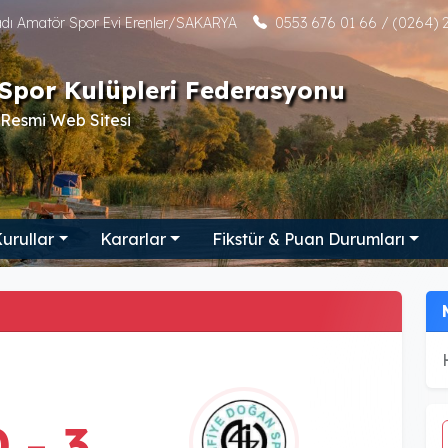
tadı Amatör Spor Evi Erenler/SAKARYA
0553 676 01 66 / (0264) 2
Spor Kulüpleri Federasyonu
Resmi Web Sitesi
urullar
Kararlar
Fikstür & Puan Durumları
0 - 3