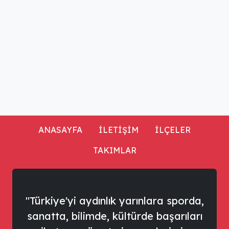
ANASAYFA
İLETİŞİM
İLÇELER
TAKIMLAR
"Türkiye'yi aydınlık yarınlara sporda,
sanatta, bilimde, kültürde başarıları