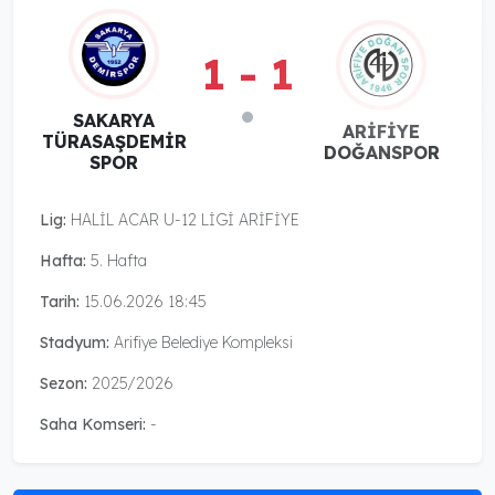
1 - 1
SAKARYA
ARİFİYE
TÜRASAŞDEMİR
DOĞANSPOR
SPOR
Lig:
HALİL ACAR U-12 LİGİ ARİFİYE
Hafta:
5. Hafta
Tarih:
15.06.2026 18:45
Stadyum:
Arifiye Belediye Kompleksi
Sezon:
2025/2026
Saha Komseri:
-