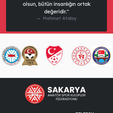
olsun, bütün insanlığın ortak
değeridir."
Mehmet Atalay