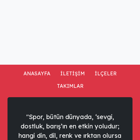
ANASAYFA
İLETİŞİM
İLÇELER
TAKIMLAR
"Spor, bütün dünyada, ‘sevgi,
dostluk, barış’ın en etkin yoludur;
hangi din, dil, renk ve ırktan olursa