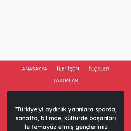
ANASAYFA
İLETİŞİM
İLÇELER
TAKIMLAR
"Türkiye'yi aydınlık yarınlara sporda,
sanatta, bilimde, kültürde başarıları
ile temayüz etmiş gençlerimiz