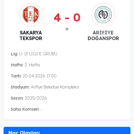
4 - 0
SAKARYA
ARİFİYE
TEKSPOR
DOĞANSPOR
Lig:
U-13 LİGİ E GRUBU
Hafta:
2. Hafta
Tarih:
20.04.2026 17:00
Stadyum:
Arifiye Belediye Kompleksi
Sezon:
2025/2026
Saha Komseri:
-
Maç Olayları