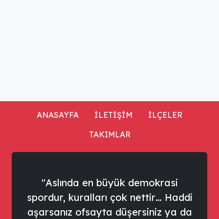
ANASAYFA
İLETİŞİM
İLÇELER
TAKIMLAR
"Aslında en büyük demokrasi
spordur, kuralları çok nettir… Haddi
aşarsanız ofsayta düşersiniz ya da