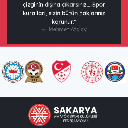
çizginin dışına çıkarsınız… Spor
kuralları, sizin bütün haklarınız
korunur."
Mehmet Atalay