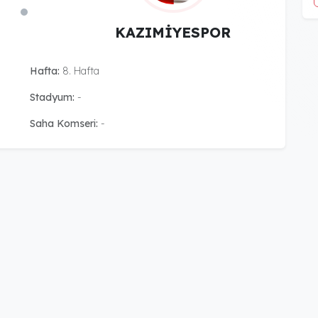
KAZIMİYESPOR
Hafta:
8. Hafta
Stadyum:
-
Saha Komseri:
-