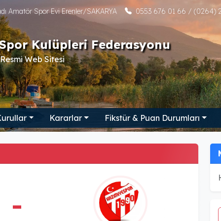
tadı Amatör Spor Evi Erenler/SAKARYA
0553 676 01 66 / (0264) 2
Spor Kulüpleri Federasyonu
Resmi Web Sitesi
urullar
Kararlar
Fikstür & Puan Durumları
-