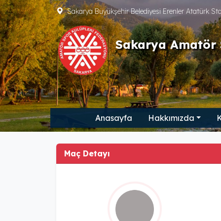
Sakarya Büyükşehir Belediyesi Erenler Atatürk S
Sakarya Amatör 
Anasayfa
Hakkımızda
K
Maç Detayı