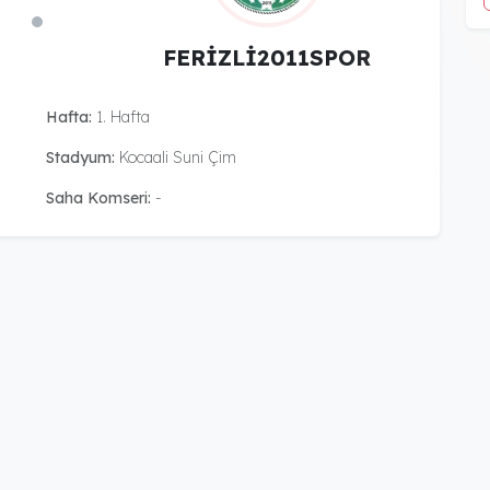
FERİZLİ2011SPOR
Hafta:
1. Hafta
Stadyum:
Kocaali Suni Çim
Saha Komseri:
-