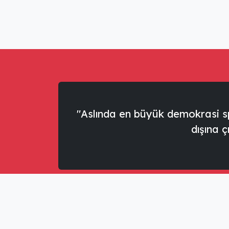
"Aslında en büyük demokrasi sp
dışına ç