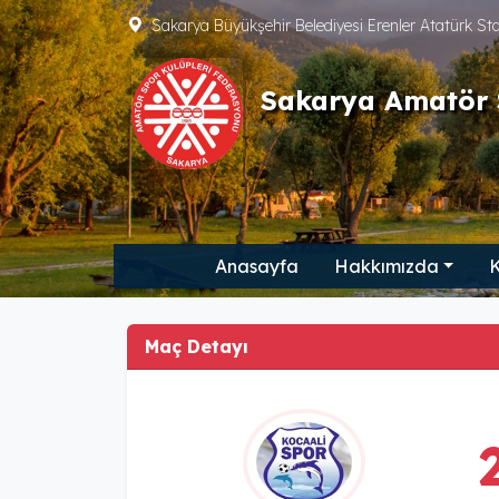
Sakarya Büyükşehir Belediyesi Erenler Atatürk S
Sakarya Amatör 
Anasayfa
Hakkımızda
K
Maç Detayı