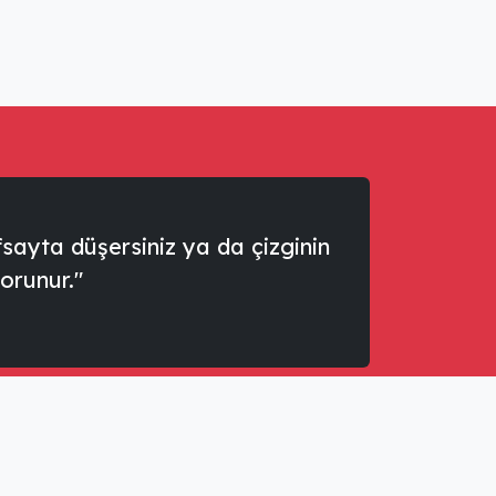
sayta düşersiniz ya da çizginin
korunur."