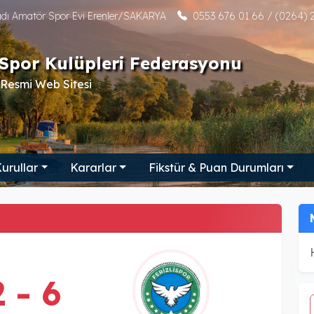
tadı Amatör Spor Evi Erenler/SAKARYA
0553 676 01 66 / (0264) 2
Spor Kulüpleri Federasyonu
Resmi Web Sitesi
urullar
Kararlar
Fikstür & Puan Durumları
2 - 6