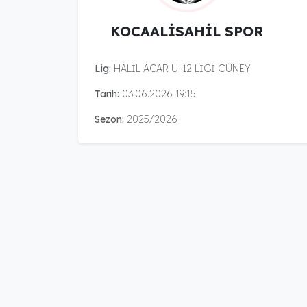
KOCAALİSAHİL SPOR
Lig:
HALİL ACAR U-12 LİGİ GÜNEY
Tarih:
03.06.2026 19:15
Sezon:
2025/2026