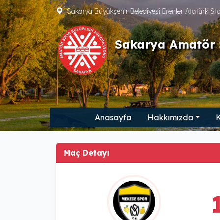
Sakarya Büyükşehir Belediyesi Erenler Atatürk S
Sakarya Amatör 
Anasayfa
Hakkımızda
K
Maç Detayı