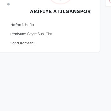
ARİFİYE ATILGANSPOR
Hafta:
1. Hafta
Stadyum:
Geyve Suni Çim
Saha Komseri:
-