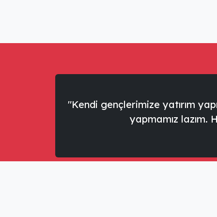
"Kendi gençlerimize yatırım ya
yapmamız lazım. Ha