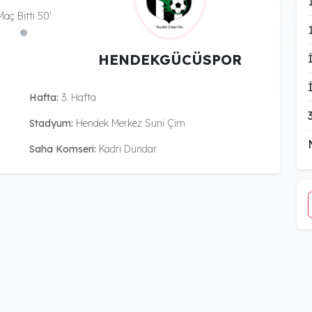
Maç Bitti 50'
HENDEKGÜCÜSPOR
Hafta:
3. Hafta
Stadyum:
Hendek Merkez Suni Çim
Saha Komseri:
Kadri Dündar