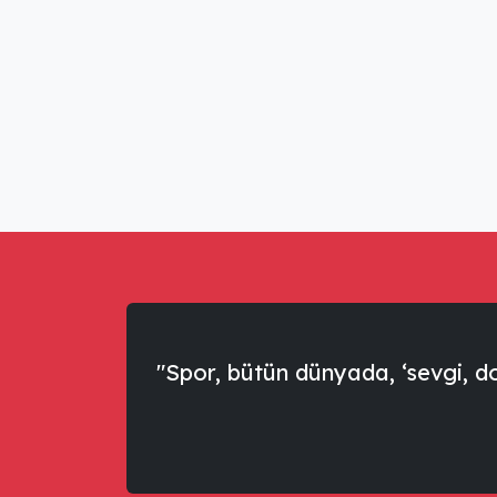
"Spor, bütün dünyada, ‘sevgi, dos