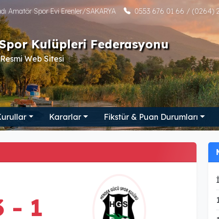
tadı Amatör Spor Evi Erenler/SAKARYA
0553 676 01 66 / (0264) 2
Spor Kulüpleri Federasyonu
Resmi Web Sitesi
urullar
Kararlar
Fikstür & Puan Durumları
3 - 1