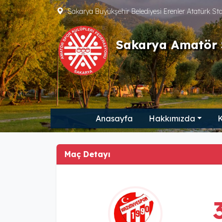
Sakarya Büyükşehir Belediyesi Erenler Atatürk S
Sakarya Amatör 
Anasayfa
Hakkımızda
K
Maç Detayı