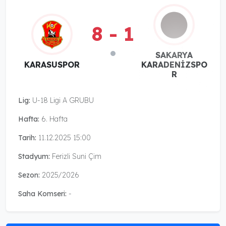
8 - 1
SAKARYA
KARASUSPOR
KARADENİZSPO
R
Lig:
U-18 Ligi A GRUBU
Hafta:
6. Hafta
Tarih:
11.12.2025 15:00
Stadyum:
Ferizli Suni Çim
Sezon:
2025/2026
Saha Komseri:
-