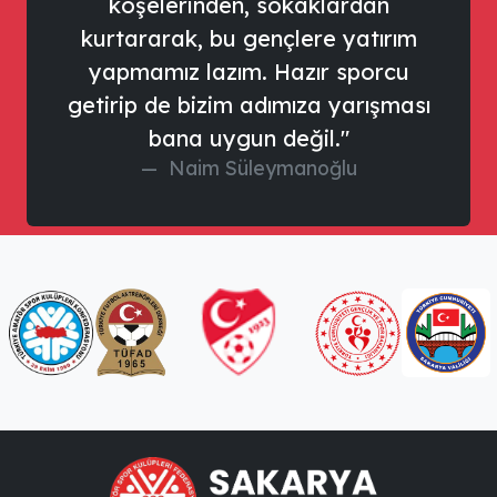
köşelerinden, sokaklardan
kurtararak, bu gençlere yatırım
yapmamız lazım. Hazır sporcu
getirip de bizim adımıza yarışması
bana uygun değil."
Naim Süleymanoğlu