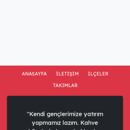
ANASAYFA
İLETİŞİM
İLÇELER
TAKIMLAR
"Kendi gençlerimize yatırım
yapmamız lazım. Kahve