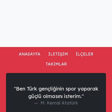
ANASAYFA
İLETİŞİM
İLÇELER
TAKIMLAR
"Ben Türk gençliğinin spor yaparak
güçlü olmasını isterim."
M. Kemal Atatürk