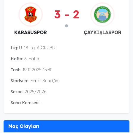
3 - 2
KARASUSPOR
ÇAYKIŞLASPOR
Lig:
U-18 Ligi A GRUBU
Hafta:
3. Hafta
Tarih:
19.11.2025 15:30
Stadyum:
Ferizli Suni Çim
Sezon:
2025/2026
Saha Komseri:
-
Maç Olayları