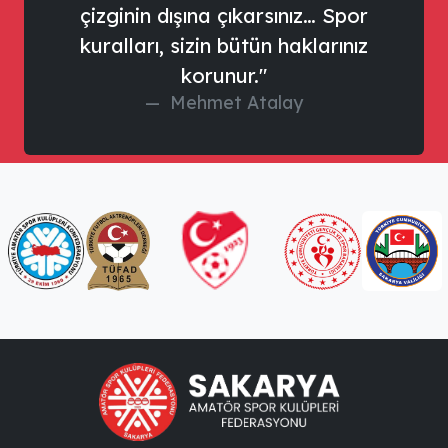
çizginin dışına çıkarsınız… Spor
kuralları, sizin bütün haklarınız
korunur."
Mehmet Atalay