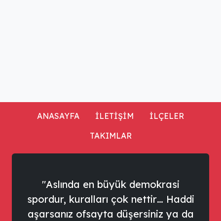
ANASAYFA
İLETİŞİM
İLÇELER
TAKIMLAR
"Aslında en büyük demokrasi
spordur, kuralları çok nettir… Haddi
aşarsanız ofsayta düşersiniz ya da