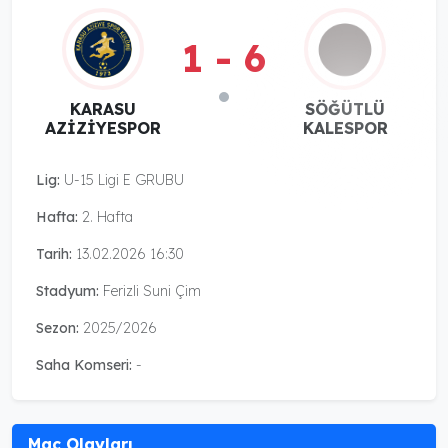
1 - 6
KARASU
SÖĞÜTLÜ
AZİZİYESPOR
KALESPOR
Lig:
U-15 Ligi E GRUBU
Hafta:
2. Hafta
Tarih:
13.02.2026 16:30
Stadyum:
Ferizli Suni Çim
Sezon:
2025/2026
Saha Komseri:
-
Maç Olayları