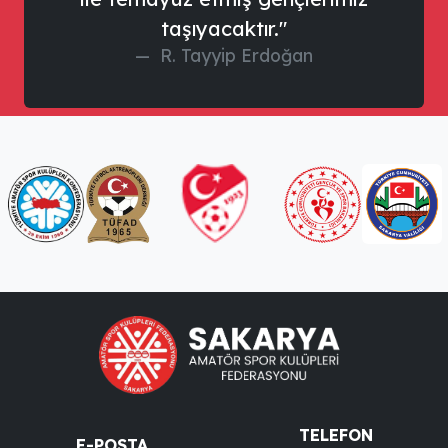
taşıyacaktır."
R. Tayyip Erdoğan
TELEFON
E-POSTA