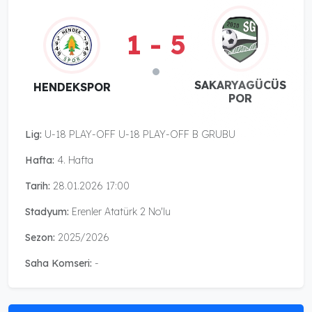
1 - 5
SAKARYAGÜCÜS
HENDEKSPOR
POR
Lig:
U-18 PLAY-OFF U-18 PLAY-OFF B GRUBU
Hafta:
4. Hafta
Tarih:
28.01.2026 17:00
Stadyum:
Erenler Atatürk 2 No'lu
Sezon:
2025/2026
Saha Komseri:
-