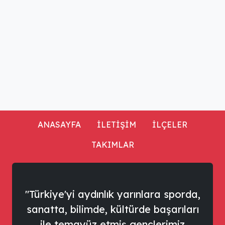
ANASAYFA
İLETİŞİM
İLÇELER
TAKIMLAR
"Türkiye'yi aydınlık yarınlara sporda,
sanatta, bilimde, kültürde başarıları
ile temayüz etmiş gençlerimiz