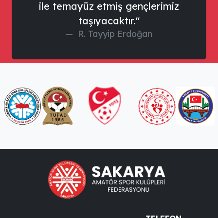
ile temayüz etmiş gençlerimiz
taşıyacaktır."
R. Tayyip Erdoğan