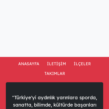
ANASAYFA
İLETİŞİM
İLÇELER
TAKIMLAR
"Türkiye'yi aydınlık yarınlara sporda,
sanatta, bilimde, kültürde başarıları