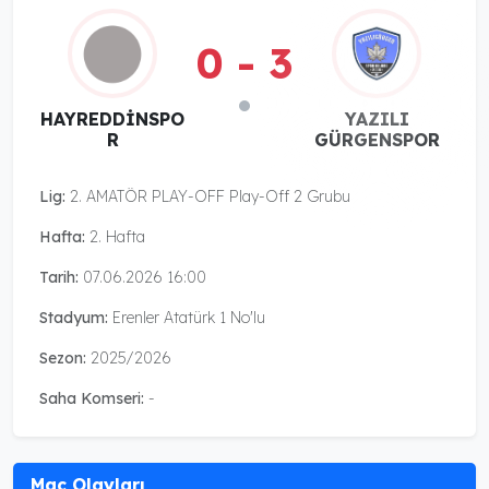
0 - 3
HAYREDDİNSPO
YAZILI
R
GÜRGENSPOR
Lig:
2. AMATÖR PLAY-OFF Play-Off 2 Grubu
Hafta:
2. Hafta
Tarih:
07.06.2026 16:00
Stadyum:
Erenler Atatürk 1 No'lu
Sezon:
2025/2026
Saha Komseri:
-
Maç Olayları