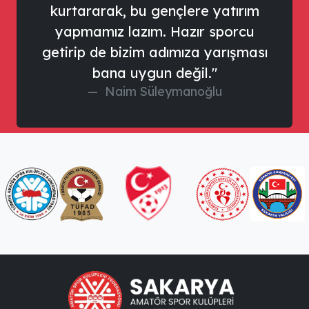
kurtararak, bu gençlere yatırım
yapmamız lazım. Hazır sporcu
getirip de bizim adımıza yarışması
bana uygun değil."
Naim Süleymanoğlu