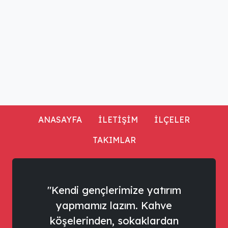
ANASAYFA
İLETİŞİM
İLÇELER
TAKIMLAR
"Kendi gençlerimize yatırım
yapmamız lazım. Kahve
köşelerinden, sokaklardan