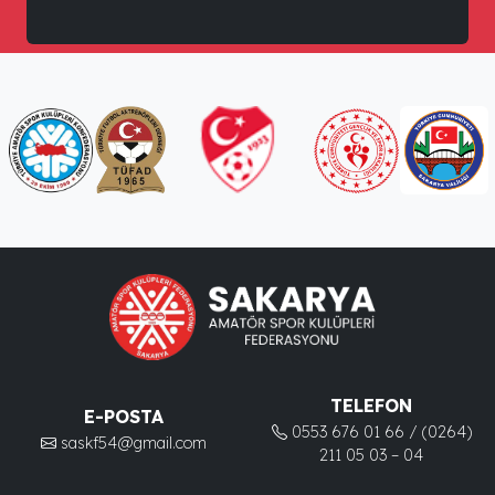
TELEFON
E-POSTA
0553 676 01 66 / (0264)
saskf54@gmail.com
211 05 03 – 04