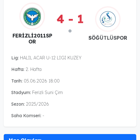
4 - 1
FERİZLİ2011SP
SÖĞÜTLÜSPOR
OR
Lig:
HALİL ACAR U-12 LİGİ KUZEY
Hafta:
2. Hafta
Tarih:
05.06.2026 18:00
Stadyum:
Ferizli Suni Çim
Sezon:
2025/2026
Saha Komseri:
-