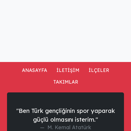
ANASAYFA
İLETİŞİM
İLÇELER
TAKIMLAR
"Ben Türk gençliğinin spor yaparak
güçlü olmasını isterim."
M. Kemal Atatürk