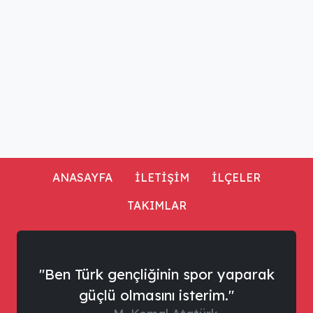
ANASAYFA
İLETİŞİM
İLÇELER
TAKIMLAR
"Ben Türk gençliğinin spor yaparak
güçlü olmasını isterim."