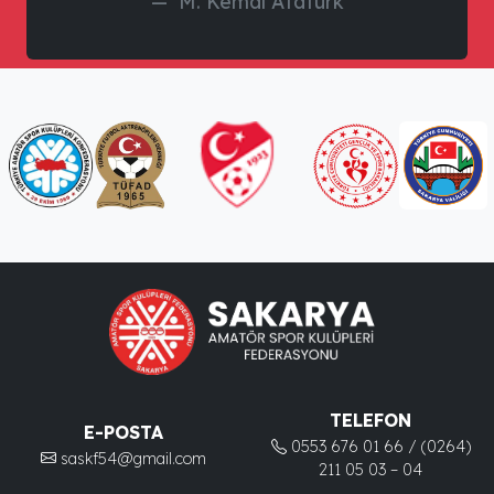
M. Kemal Atatürk
TELEFON
E-POSTA
0553 676 01 66 / (0264)
saskf54@gmail.com
211 05 03 – 04