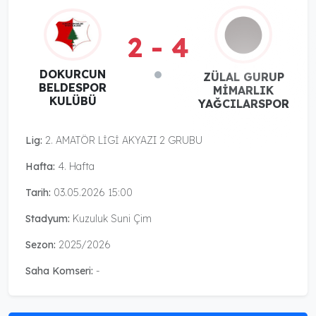
2 - 4
DOKURCUN
ZÜLAL GURUP
BELDESPOR
MİMARLIK
KULÜBÜ
YAĞCILARSPOR
Lig:
2. AMATÖR LİGİ AKYAZI 2 GRUBU
Hafta:
4. Hafta
Tarih:
03.05.2026 15:00
Stadyum:
Kuzuluk Suni Çim
Sezon:
2025/2026
Saha Komseri:
-