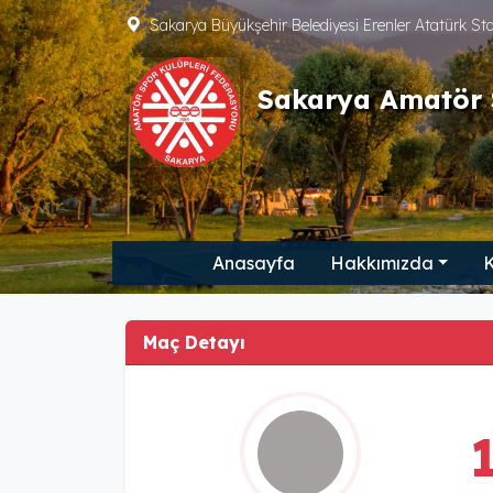
Sakarya Büyükşehir Belediyesi Erenler Atatürk S
Sakarya Amatör 
Anasayfa
Hakkımızda
K
Maç Detayı