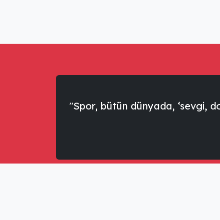
"Spor, bütün dünyada, ‘sevgi, dos