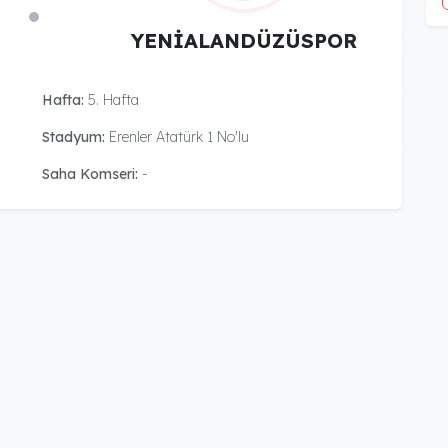
YENİALANDÜZÜSPOR
Hafta:
5. Hafta
Stadyum:
Erenler Atatürk 1 No'lu
Saha Komseri:
-