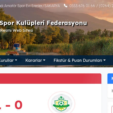
tadı Amatör Spor Evi Erenler/SAKARYA
0553 676 01 66 / (0264) 2
Spor Kulüpleri Federasyonu
Resmi Web Sitesi
urullar
Kararlar
Fikstür & Puan Durumları
1 - 0