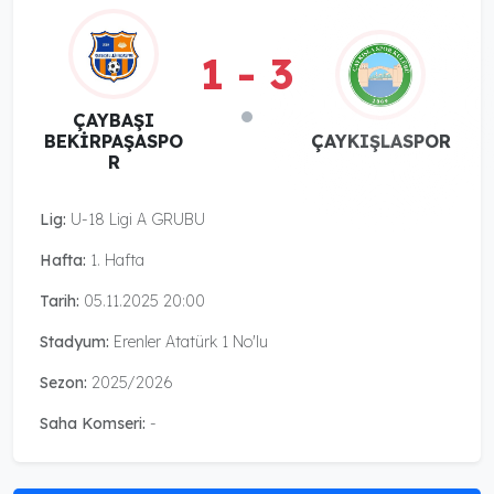
1 - 3
ÇAYBAŞI
BEKİRPAŞASPO
ÇAYKIŞLASPOR
R
Lig:
U-18 Ligi A GRUBU
Hafta:
1. Hafta
Tarih:
05.11.2025 20:00
Stadyum:
Erenler Atatürk 1 No'lu
Sezon:
2025/2026
Saha Komseri:
-