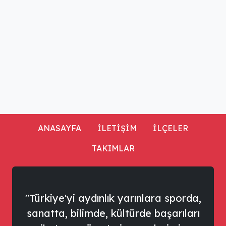
ANASAYFA
İLETİŞİM
İLÇELER
TAKIMLAR
"Türkiye'yi aydınlık yarınlara sporda,
sanatta, bilimde, kültürde başarıları