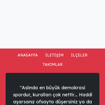
ANASAYFA
İLETİŞİM
İLÇELER
TAKIMLAR
"Aslında en büyük demokrasi
spordur, kuralları çok nettir… Haddi
aşarsanız ofsayta düşersiniz ya da