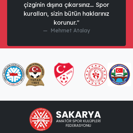
çizginin dışına çıkarsınız… Spor
kuralları, sizin bütün haklarınız
korunur."
Mehmet Atalay