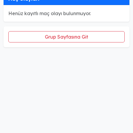
Henüz kayıtlı maç olayı bulunmuyor.
Grup Sayfasına Git