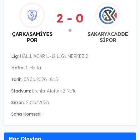
2 - 0
ÇARKASAMİYES
SAKARYACADDE
POR
SİPOR
Lig:
HALİL ACAR U-12 LİGİ MERKEZ 2
Hafta:
1. Hafta
Tarih:
03.06.2026 18:15
Stadyum:
Erenler Atatürk 2 No'lu
Sezon:
2025/2026
Saha Komseri:
-
Maç Olayları