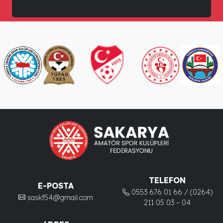
TELEFON
E-POSTA
0553 676 01 66 / (0264)
saskf54@gmail.com
211 05 03 – 04