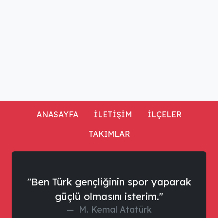
ANASAYFA
İLETİŞİM
İLÇELER
TAKIMLAR
"Ben Türk gençliğinin spor yaparak
güçlü olmasını isterim."
M. Kemal Atatürk