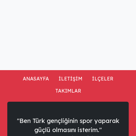
ANASAYFA
İLETİŞİM
İLÇELER
TAKIMLAR
"Ben Türk gençliğinin spor yaparak
güçlü olmasını isterim."