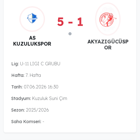
5 - 1
AS
AKYAZIGÜCÜSP
KUZULUKSPOR
OR
Lig:
U-11 LİGİ C GRUBU
Hafta:
7. Hafta
Tarih:
07.06.2026 16:30
Stadyum:
Kuzuluk Suni Çim
Sezon:
2025/2026
Saha Komseri:
-