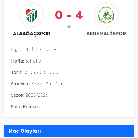
0 - 4
ALAAĞAÇSPOR
KEREMALİSPOR
Lig:
U-11 LİGİ C GRUBU
Hafta:
6. Hafta
Tarih:
05.06.2026 17:00
Stadyum:
Akyazı Suni Çim
Sezon:
2025/2026
Saha Komseri:
-
Maç Olayları