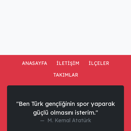
ANASAYFA
İLETİŞİM
İLÇELER
TAKIMLAR
"Ben Türk gençliğinin spor yaparak
güçlü olmasını isterim."
M. Kemal Atatürk