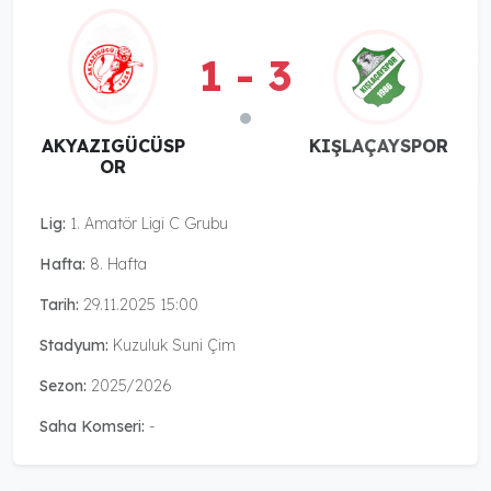
1 - 3
AKYAZIGÜCÜSP
KIŞLAÇAYSPOR
OR
Lig:
1. Amatör Ligi C Grubu
Hafta:
8. Hafta
Tarih:
29.11.2025 15:00
Stadyum:
Kuzuluk Suni Çim
Sezon:
2025/2026
Saha Komseri:
-