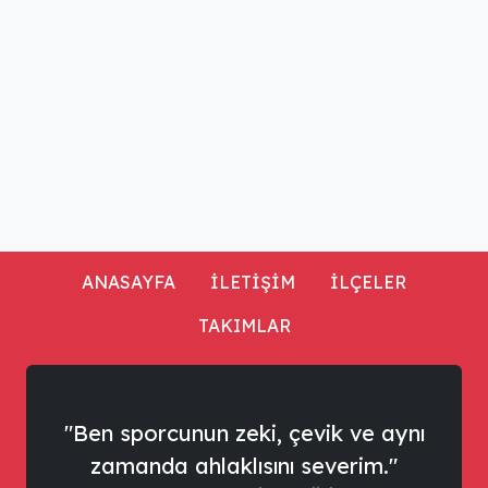
ANASAYFA
İLETİŞİM
İLÇELER
TAKIMLAR
"Ben sporcunun zeki, çevik ve aynı
zamanda ahlaklısını severim."