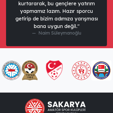
kurtararak, bu gençlere yatırım
yapmamız lazım. Hazır sporcu
getirip de bizim adımıza yarışması
bana uygun değil."
Naim Süleymanoğlu