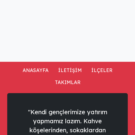
ANASAYFA
İLETİŞİM
İLÇELER
TAKIMLAR
"Kendi gençlerimize yatırım
yapmamız lazım. Kahve
köşelerinden, sokaklardan