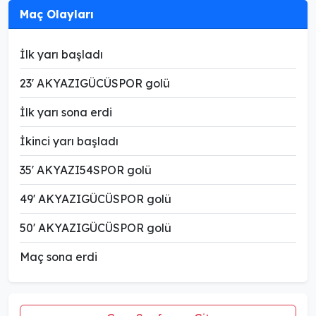
Maç Olayları
İlk yarı başladı
23' AKYAZIGÜCÜSPOR golü
İlk yarı sona erdi
İkinci yarı başladı
35' AKYAZI54SPOR golü
49' AKYAZIGÜCÜSPOR golü
50' AKYAZIGÜCÜSPOR golü
Maç sona erdi