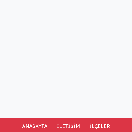
ANASAYFA
İLETİŞİM
İLÇELER