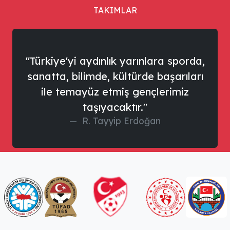
TAKIMLAR
"Türkiye'yi aydınlık yarınlara sporda,
sanatta, bilimde, kültürde başarıları
ile temayüz etmiş gençlerimiz
taşıyacaktır."
R. Tayyip Erdoğan