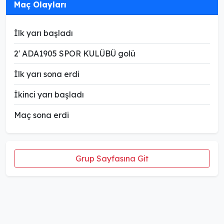
Maç Olayları
İlk yarı başladı
2' ADA1905 SPOR KULÜBÜ golü
İlk yarı sona erdi
İkinci yarı başladı
Maç sona erdi
Grup Sayfasına Git